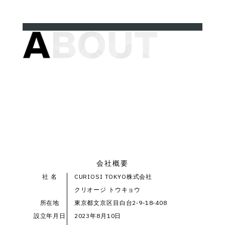
会社概要
社 名
CURIOSI TOKYO株式会社
クリオージ トウキョウ
所在地
東京都文京区目白台2‐9‐18‐408
設立年月日
2023年8月10日