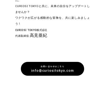
た。
CURIOSI TOKYOと共に、未来の自分をアップデートし
ませんか？
ワクワクが広がる感動的な冒険を、共に楽しみましょ
う！
CURIOSI TOKYO株式会社
高見亜紀
代表取締役
お問い合わせはこちら
info@curiositokyo.com